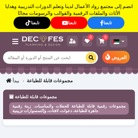
انضم إلى مجتمع رواد الأعمال لدينا وتعلم الدورات التدريبية وهدايا
الأثاث والملفات الرقمية والقوالب والرسومات مجانًا
تابعنا
تابعنا
تابعنا
0
0
العروض
مجموعات قابلة للطباعة
يبدأ
مجموعات قابلة للطباعة
مجموعات رقمية قابلة للطباعة للحفلات والمناسبات. زينة رقمية
جاهزة للطباعة، دعوات، لافتات، وإكسسوارات تزيينية.