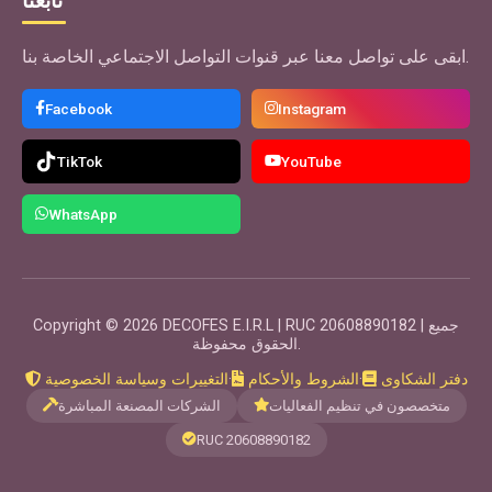
تابعنا
ابقى على تواصل معنا عبر قنوات التواصل الاجتماعي الخاصة بنا.
Facebook
Instagram
TikTok
YouTube
WhatsApp
Copyright © 2026 DECOFES E.I.R.L | RUC 20608890182 | جميع
الحقوق محفوظة.
دفتر الشكاوى
·
الشروط والأحكام
·
التغييرات وسياسة الخصوصية
متخصصون في تنظيم الفعاليات
الشركات المصنعة المباشرة
RUC 20608890182