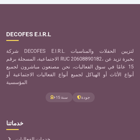
DECOFES E.I.R.L
شركة DECOFES E.I.R.L. لتزيين الحفلات والمناسبات
الاجتماعية، المسجلة برقم RUC 20608890182، بخبرة تزيد عن
15 عامًا في سوق الفعاليات، نحن مصنعون مباشرون لجميع
أنواع الأثاث أو الهياكل لجميع أنواع الفعاليات الاجتماعية أو
المؤسسية
جودة
+15 سنة
خدماتنا
خدمات الفعاليات