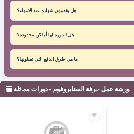
أثناء وقت الفصل الدراسي.
هل يقدمون شهادة عند الانتهاء؟
هل الدورة لها أماكن محدودة؟
ما هي طرق الدفع التي تقبلونها؟
- ورشة عمل حرفة الستايروفوم
دورات مماثلة