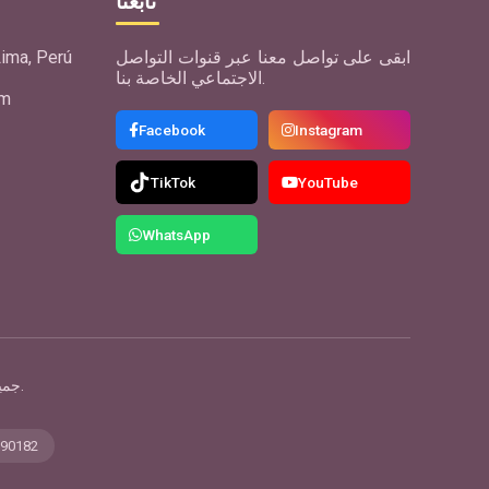
تابعنا
ابقى على تواصل معنا عبر قنوات التواصل
ima, Perú
الاجتماعي الخاصة بنا.
om
Facebook
Instagram
TikTok
YouTube
WhatsApp
Copyright © 2026 DECOFES E.I.R.L | RUC 20608890182 | جميع الحقوق محفوظة.
890182