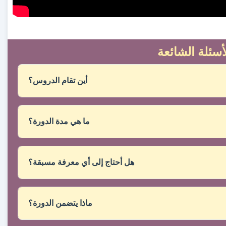
أسئلة الشائعة
أين تقام الدروس؟
ما هي مدة الدورة؟
ما يتم تطويرها في جلسات مجدولة ضمن تقويم ثابت يتم الإشارة
إليه في وقت التسجيل.
هل أحتاج إلى أي معرفة مسبقة؟
ماذا يتضمن الدورة؟
 ودليل المعلم، ومواد التدريب الأساسية (إن وجدت)، والمشورة