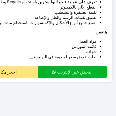
تعرف على عملية قطع البوليسترين باستخدام Segelin وطاولة القطع
القطع الآلي بالكمبيوتر
تقنية الصنفرة والتشطيب
تطبيق تقنيات الرسم والظل والإضاءة
اصنع جميع أنواع الأشكال والإكسسوارات باستخدام مادة الب
يتضمن:
مواد العمل
قائمة الموردين
شهادة
طلب عرض سعر لوظيفة في البوليسترين
التحقق عبر الإنترنت
احجز مكا