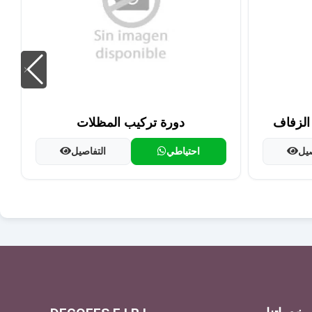
الزفاف
دورة تركيب المظلات
صيل
احتياطي
التفاصيل