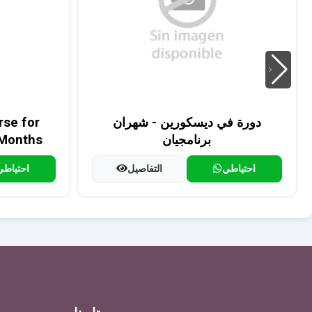
دورة في ديسكورين - شهران
se for
برنامجيان
 Months
احتياطي
التفاصيل
احتياطي