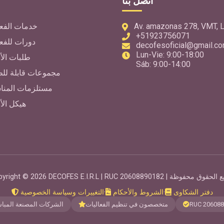
اتصل بنا
Av. amazonas 278, VMT, L
خدمات الفعا
+51923756071
دورات للفع
decofesoficial@gmail.c
Lun-Vie: 9:00-18:00
طلبات الأ
Sáb: 9:00-14:00
مجموعات قابلة للط
مستلزمات المنا
هيكل الأ
دفتر الشكاوى
·
الشروط والأحكام
·
التغييرات وسياسة الخصوصية
RUC 20608
متخصصون في تنظيم الفعاليات
الشركات المصنعة المبا