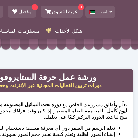
0
0
عربة التسوق
مفضل
العربية
هيكل الأحداث
مستلزمات المناسبا
ورشة عمل حرفة الستايروفو
دورات تزيين الفعاليات المجانية عبر الإنترنت وحض
تعلّم وأطلق مشروعك الخاص مع
دورة نحت التماثيل المصنوعة م
ليوم كامل
، المصممة للتعلم المستمر. إذا كان وقت فراغك محدودًا أ
تتيح لنا هذه الدورة التركيز كليًا على تعلمك.
تعلم الرسم من الصفر دون أي معرفة مسبقة باستخدام البا
إنشاء الصور الظلية وتعلم كيفية تغيير حجم الصور بسهولة