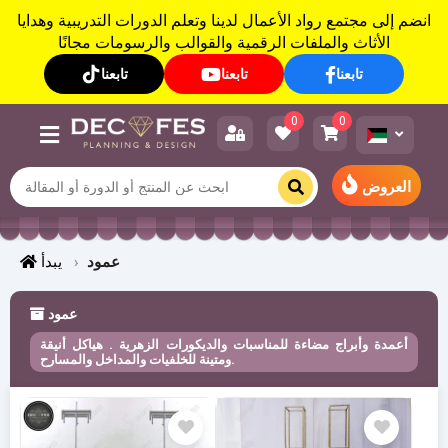
انضم إلى مجتمع رواد الأعمال لدينا وتعلم الدورات التدريبية وهدايا
الأثاث والملفات الرقمية والقوالب والرسومات مجانًا
تابعنا
تابعنا
تابعنا
0
0
العروض
عمود
يبدأ
عمود
أعمدة وأبراج مضاءة للمناسبات والديكورات الزهرية . هياكل أنيقة
ومتينة للخلفيات والمداخل والمسارح.