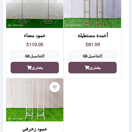
أعمدة مستطيلة
عمود مضاء
$110.05
$81.09
التفاصيل
التفاصيل
يشتري
يشتري
عمود زخرفي