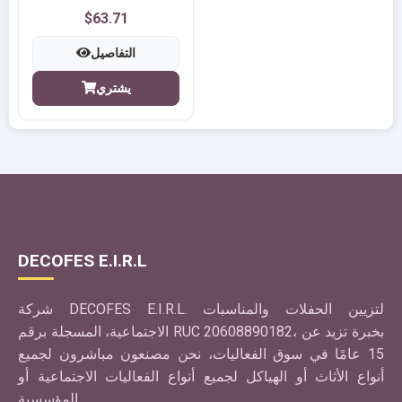
$63.71
التفاصيل
يشتري
DECOFES E.I.R.L
شركة DECOFES E.I.R.L. لتزيين الحفلات والمناسبات
الاجتماعية، المسجلة برقم RUC 20608890182، بخبرة تزيد عن
15 عامًا في سوق الفعاليات، نحن مصنعون مباشرون لجميع
أنواع الأثاث أو الهياكل لجميع أنواع الفعاليات الاجتماعية أو
المؤسسية