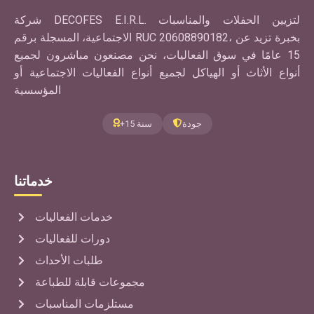
شركة DECOFES E.I.R.L. لتزيين الحفلات والمناسبات
الاجتماعية، المسجلة برقم RUC 20608890182، بخبرة تزيد عن
15 عامًا في سوق الفعاليات، نحن مصنعون مباشرون لجميع
أنواع الأثاث أو الهياكل لجميع أنواع الفعاليات الاجتماعية أو
المؤسسية
جودة
+15 سنة
خدماتنا
خدمات الفعاليات
دورات للفعاليات
طلبات الأحداث
مجموعات قابلة للطباعة
مستلزمات المناسبات