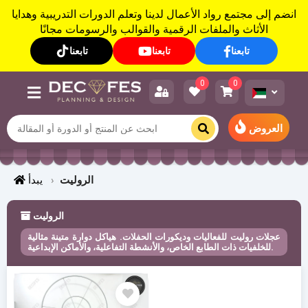
انضم إلى مجتمع رواد الأعمال لدينا وتعلم الدورات التدريبية وهدايا
الأثاث والملفات الرقمية والقوالب والرسومات مجانًا
تابعنا
تابعنا
تابعنا
0
0
العروض
الروليت
يبدأ
الروليت
عجلات روليت للفعاليات وديكورات الحفلات. هياكل دوارة متينة مثالية
للخلفيات ذات الطابع الخاص، والأنشطة التفاعلية، والأماكن الإبداعية.