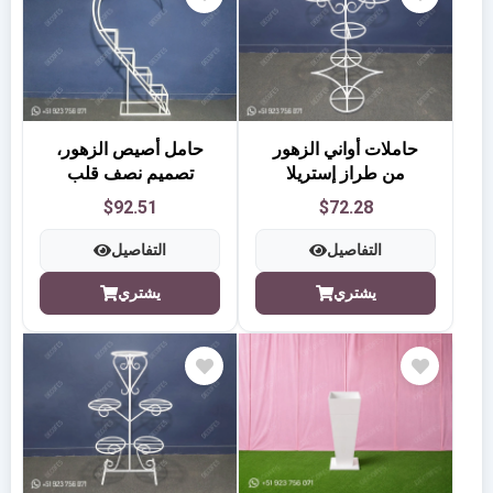
حاملات أواني الزهور
حامل أصيص الزهور،
من طراز إستريلا
تصميم نصف قلب
$92.51
$72.28
التفاصيل
التفاصيل
يشتري
يشتري