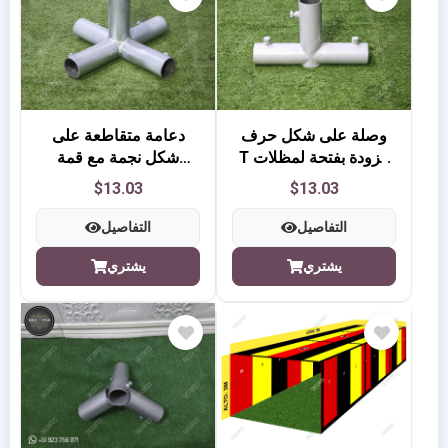
وصلة على شكل حرف
دعامة متقاطعة على
T مزودة بفتحة لمظلات
شكل نجمة مع قمة
المناسبات
للمظلات
$13.03
$13.03
التفاصيل
التفاصيل
يشتري
يشتري