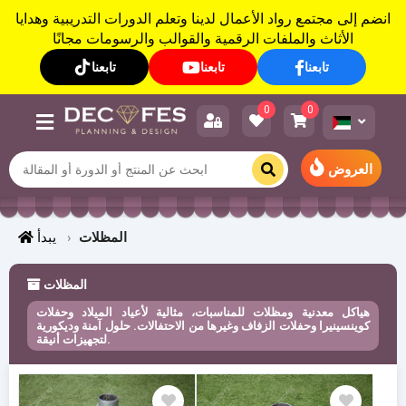
انضم إلى مجتمع رواد الأعمال لدينا وتعلم الدورات التدريبية وهدايا
الأثاث والملفات الرقمية والقوالب والرسومات مجانًا
تابعنا
تابعنا
تابعنا
0
0
العروض
المظلات
يبدأ
المظلات
هياكل معدنية ومظلات للمناسبات، مثالية لأعياد الميلاد وحفلات
كوينسينيرا وحفلات الزفاف وغيرها من الاحتفالات. حلول آمنة وديكورية
لتجهيزات أنيقة.