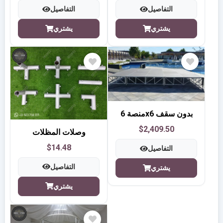
التفاصيل
التفاصيل
يشتري
يشتري
منصة 6x6 بدون سقف
$2,409.50
وصلات المظلات
$14.48
التفاصيل
التفاصيل
يشتري
يشتري