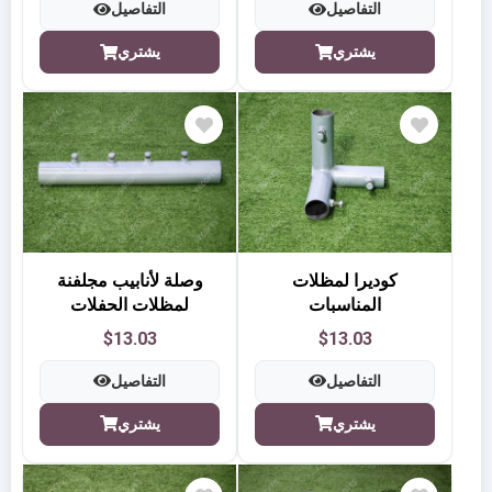
التفاصيل
التفاصيل
يشتري
يشتري
كوديرا لمظلات
وصلة لأنابيب مجلفنة
المناسبات
لمظلات الحفلات
$13.03
$13.03
التفاصيل
التفاصيل
يشتري
يشتري