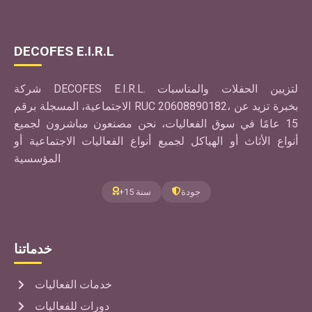
DECOFES E.I.R.L
شركة DECOFES E.I.R.L. لتزيين الحفلات والمناسبات
الاجتماعية، المسجلة برقم RUC 20608890182، بخبرة تزيد عن
15 عامًا في سوق الفعاليات، نحن مصنعون مباشرون لجميع
أنواع الأثاث أو الهياكل لجميع أنواع الفعاليات الاجتماعية أو
المؤسسية
جودة
+15 سنة
خدماتنا
خدمات الفعاليات
دورات للفعاليات