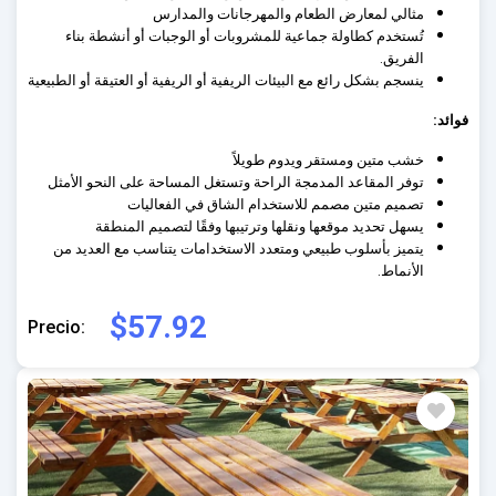
مثالي لمعارض الطعام والمهرجانات والمدارس
تُستخدم كطاولة جماعية للمشروبات أو الوجبات أو أنشطة بناء
الفريق.
ينسجم بشكل رائع مع البيئات الريفية أو الريفية أو العتيقة أو الطبيعية
فوائد:
خشب متين ومستقر ويدوم طويلاً
توفر المقاعد المدمجة الراحة وتستغل المساحة على النحو الأمثل
تصميم متين مصمم للاستخدام الشاق في الفعاليات
يسهل تحديد موقعها ونقلها وترتيبها وفقًا لتصميم المنطقة
يتميز بأسلوب طبيعي ومتعدد الاستخدامات يتناسب مع العديد من
الأنماط.
$57.92
Precio: