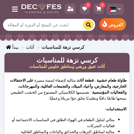
0
0
العروض
كرسي نزهة للمناسبات
أثاث
يبدأ
كرسي نزهة للمناسبات
أثاث عتيق وريفي ومناطق جلوس للمناسبات
طاولة طعام خشبية
،
قطعة أثاث
مثالية لإضفاء لمسة مميزة
على الاحتفالات
الخارجية، والمعارض، وأعياد الميلاد، والتجمعات العائلية، والمهرجانات،
والفعاليات المؤسسية
. تصميمها الكلاسيكي المصنوع من الخشب الطبيعي
يمنحها طابعًا دافئًا وتقليديًا يخلق جوًا مريحًا وعمليًا.
الاستخدامات:
مثالي لتناول الطعام في الهواء الطلق في المناسبات الاجتماعية أو
فعاليات الشركات
مثالية لمناطق النزهات والحدائق والباحات والمناطق العائلية