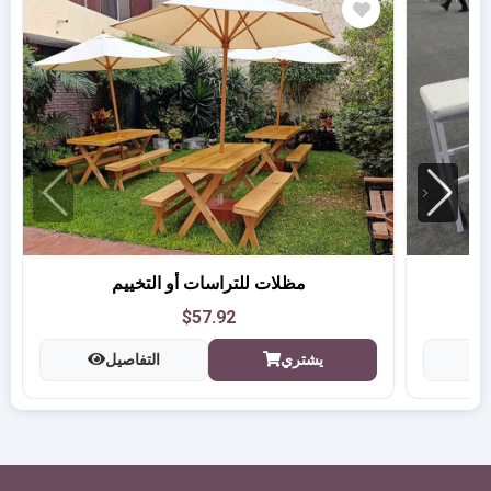
مظلات للتراسات أو التخييم
$57.92
يشتري
التفاصيل