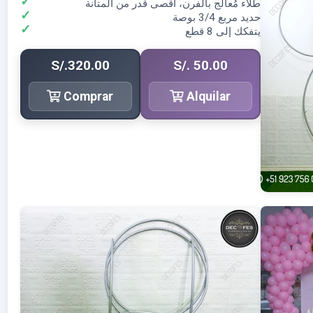
طلاء مُعالَج بالفرن، أقصى قدر من المتانة
حديد مربع 3/4 بوصة
يتفكك إلى 8 قطع
S/.320.00
S/. 50.00
Comprar
Alquilar