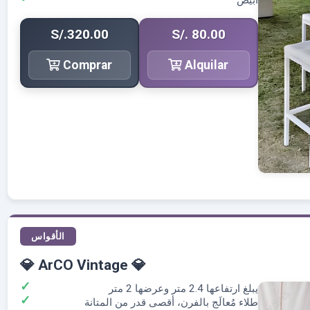
أبيض
S/.320.00
S/. 80.00
Comprar
Alquilar
الأقواس
💎 ArCO Vintage 💎
يبلغ ارتفاعها 2.4 متر وعرضها 2 متر
طلاء مُعالَج بالفرن، أقصى قدر من المتانة