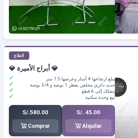
القلاع
💎 أبراج الأميرة 💎
يبلغ ارتفاعها 4 أمتار وعرضها 1.5 متر
حديد دائري مجلفن بقطر 1 بوصة و 3/4 بوصة
يتفكك إلى 6 قطع
بيع وحدة سكنية
S/.580.00
S/. 45.00
Comprar
Alquilar