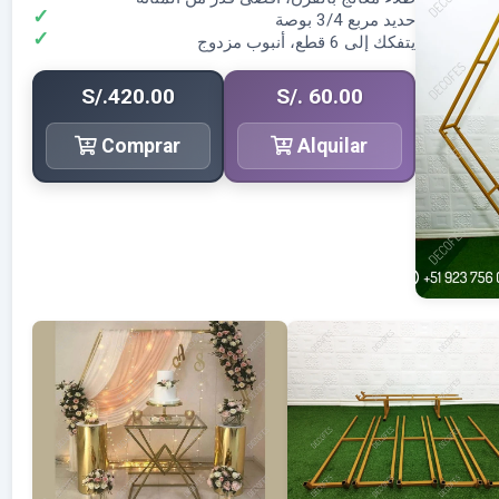
حديد مربع 3/4 بوصة
يتفكك إلى 6 قطع، أنبوب مزدوج
S/.420.00
S/. 60.00
Comprar
Alquilar