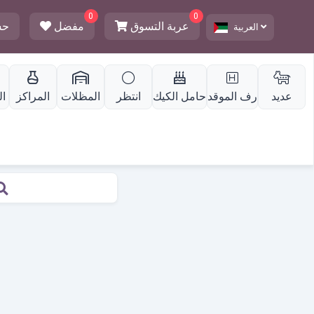
0
0
عربة التسوق
مفضل
حس
العربية
عديد
رف الموقد
حامل الكيك
انتظر
المظلات
المراكز
ا