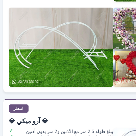
انتظر
💎 آرو ميكي 💎
يبلغ طوله 2.5 متر مع الأذنين و2 متر بدون أذنين