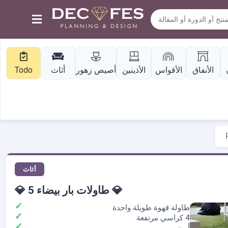
الأنفاق
الأقواس
الأذينين
أصيص زهور
أثاث
Todo
أثاث
💎 5 طاولات بار بيضاء 💎
طاولة قهوة طويلة واحدة
4 كراسي مرتفعة