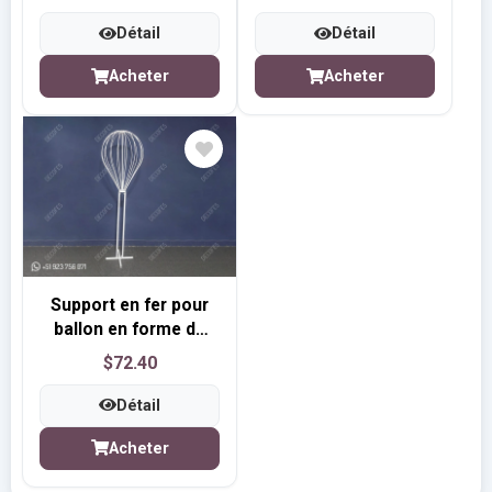
Détail
Détail
Acheter
Acheter
Support en fer pour
ballon en forme de
montgolfière
$72.40
Détail
Acheter