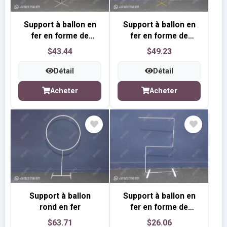
Support à ballon en
Support à ballon en
fer en forme de
fer en forme de
cactus
cœur
$43.44
$49.23
Détail
Détail
Acheter
Acheter
Support à ballon
Support à ballon en
rond en fer
fer en forme de
chiffre 2D
$63.71
$26.06