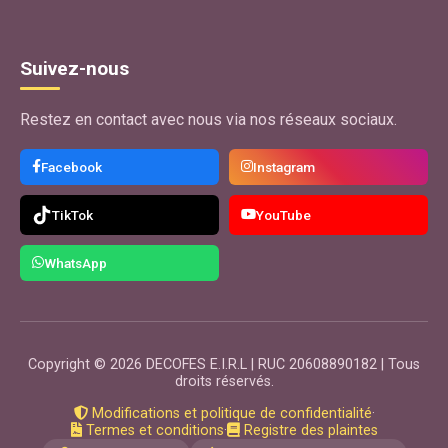
Suivez-nous
Restez en contact avec nous via nos réseaux sociaux.
Facebook
Instagram
TikTok
YouTube
WhatsApp
Copyright © 2026 DECOFES E.I.R.L | RUC 20608890182 | Tous
droits réservés.
Modifications et politique de confidentialité
·
Termes et conditions
·
Registre des plaintes