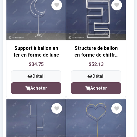
Support à ballon en
Structure de ballon
fer en forme de lune
en forme de chiffre
3D
$34.75
$52.13
Détail
Détail
Acheter
Acheter