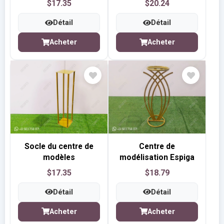
$17.35
$20.24
Détail
Détail
Acheter
Acheter
Socle du centre de
Centre de
modèles
modélisation Espiga
$17.35
$18.79
Détail
Détail
Acheter
Acheter