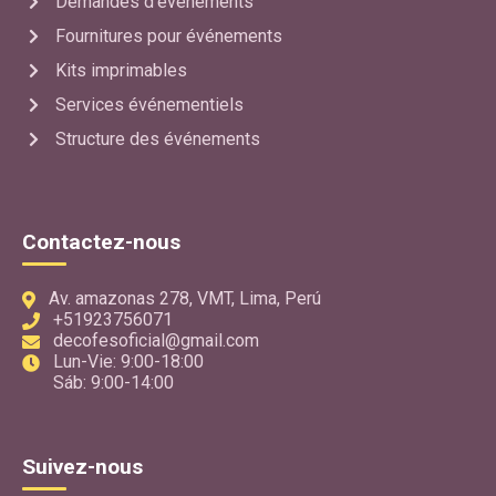
Demandes d'événements
Fournitures pour événements
Kits imprimables
Services événementiels
Structure des événements
Contactez-nous
Av. amazonas 278, VMT, Lima, Perú
+51923756071
decofesoficial@gmail.com
Lun-Vie: 9:00-18:00
Sáb: 9:00-14:00
Suivez-nous