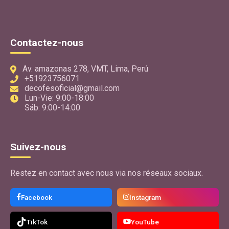
Contactez-nous
Av. amazonas 278, VMT, Lima, Perú
+51923756071
decofesoficial@gmail.com
Lun-Vie: 9:00-18:00
Sáb: 9:00-14:00
Suivez-nous
Restez en contact avec nous via nos réseaux sociaux.
Facebook
Instagram
TikTok
YouTube