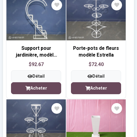
Support pour
Porte-pots de fleurs
jardinière, modèle
modèle Estrella
demi-cœur
$92.67
$72.40
Détail
Détail
Acheter
Acheter