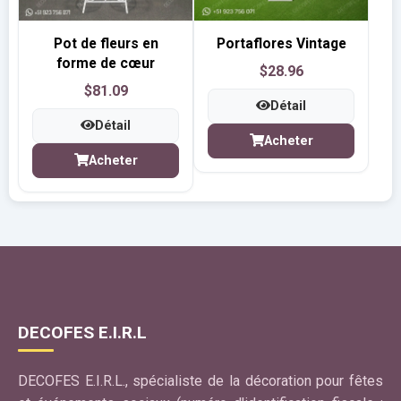
Pot de fleurs en
Portaflores Vintage
forme de cœur
$28.96
$81.09
Détail
Détail
Acheter
Acheter
DECOFES E.I.R.L
DECOFES E.I.R.L., spécialiste de la décoration pour fêtes