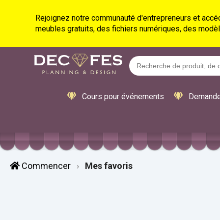
Rejoignez notre communauté d'entrepreneurs et accéd
meubles gratuits, des fichiers numériques, des modèl
Cours pour événements
Demande
Commencer
Mes favoris