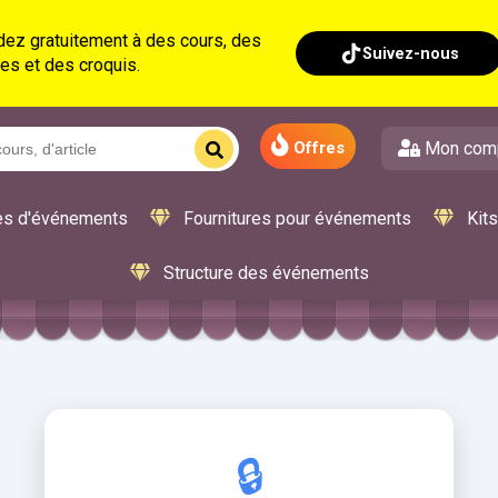
ez gratuitement à des cours, des
Suivez-nous
es et des croquis.
Mon com
Offres
s d'événements
Fournitures pour événements
Kit
Structure des événements
🔒