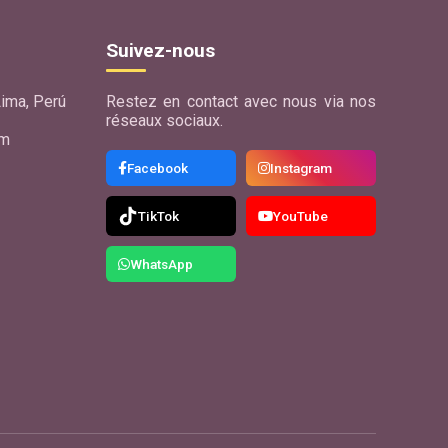
Suivez-nous
ima, Perú
Restez en contact avec nous via nos
réseaux sociaux.
om
Facebook
Instagram
TikTok
YouTube
WhatsApp