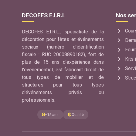
DECOFES E.I.R.L
Nos ser
Cour
DECOFES E.I.R.L., spécialiste de la
décoration pour fêtes et événements
Dema
sociaux (numéro d'identification
Four
fiscale : RUC 20608890182), fort de
Kits
plus de 15 ans d'expérience dans
Serv
l'événementiel, est fabricant direct de
tous types de mobilier et de
Stru
structures pour tous types
d'événements privés ou
professionnels.
+15 ans
Qualité