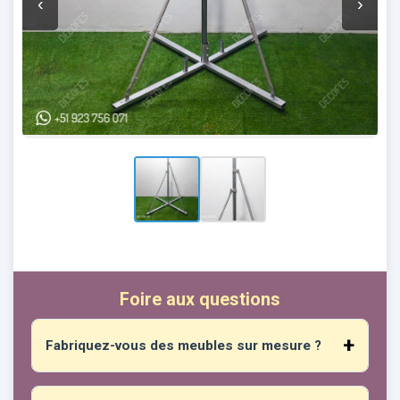
‹
›
Foire aux questions
Fabriquez-vous des meubles sur mesure ?
Absolument ! Vous pouvez nous communiquer
vos dimensions, le design que vous préférez, les