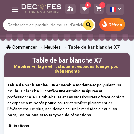
0
0
Offres
Commencer
Meubles
Table de bar blanche X7
Table de bar blanche X7
Mobilier vintage et rustique et espaces lounge pour
événements
Table de bar blanche :
un
ensemble
moderne et polyvalent. Sa
couleur blanche
lui confère une esthétique épurée et
professionnelle. La table haute et ses six tabourets offrent confort
et espace aux invités pour discuter et profiter pleinement de
l’événement. De plus, son design neutre la rend idéale
pour les
bars, les salons et tous types de réceptions.
Utilisations :