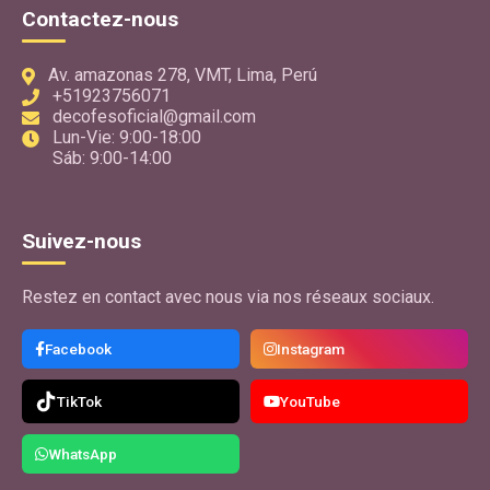
Contactez-nous
Av. amazonas 278, VMT, Lima, Perú
+51923756071
decofesoficial@gmail.com
Lun-Vie: 9:00-18:00
Sáb: 9:00-14:00
Suivez-nous
Restez en contact avec nous via nos réseaux sociaux.
Facebook
Instagram
TikTok
YouTube
WhatsApp