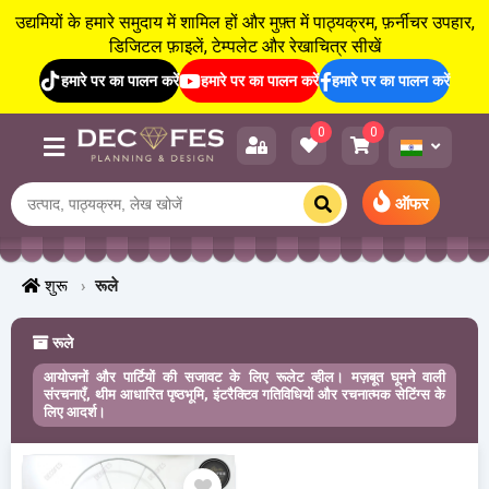
उद्यमियों के हमारे समुदाय में शामिल हों और मुफ़्त में पाठ्यक्रम, फ़र्नीचर उपहार,
डिजिटल फ़ाइलें, टेम्पलेट और रेखाचित्र सीखें
हमारे पर का पालन करें
हमारे पर का पालन करें
हमारे पर का पालन करें
0
0
ऑफर
शुरू
रूले
रूले
आयोजनों और पार्टियों की सजावट के लिए रूलेट व्हील। मज़बूत घूमने वाली
संरचनाएँ, थीम आधारित पृष्ठभूमि, इंटरैक्टिव गतिविधियों और रचनात्मक सेटिंग्स के
लिए आदर्श।