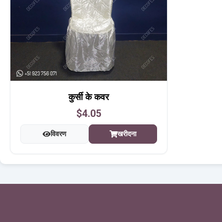
कुर्सी के कवर
$4.05
विवरण
खरीदना