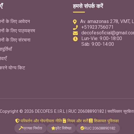
एँ
हमसे संपर्क करें
ों के लिए आवेदन
Av. amazonas 278, VMT, L
+51923756071
ों के लिए पाठ्यक्रम
decofesoficial@gmail.c
Lun-Vie: 9:00-18:00
ों के लिए संरचना
Sáb: 9:00-14:00
पूर्तियाँ
ेवाएँ
 करने योग्य किट
Copyright © 2026 DECOFES E.I.R.L | RUC 20608890182 | सर्वाधिकार सुरक्षित
परिवर्तन और गोपनीयता नीति
·
नियम और शर्तें
·
शिकायत पुस्तिका
प्रत्यक्ष निर्माता
इवेंट विशेषज्ञ
RUC 20608890182