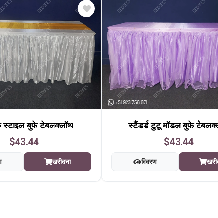
 स्टाइल बुफे टेबलक्लॉथ
स्टैंडर्ड टुटू मॉडल बुफे टेबलक
$43.44
$43.44
ण
खरीदना
विवरण
खरी