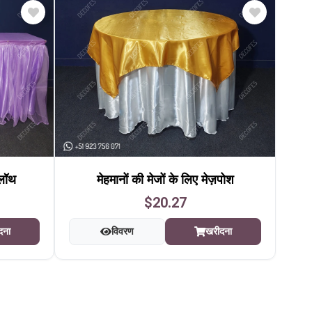
्लॉथ
मेहमानों की मेजों के लिए मेज़पोश
$20.27
दना
विवरण
खरीदना