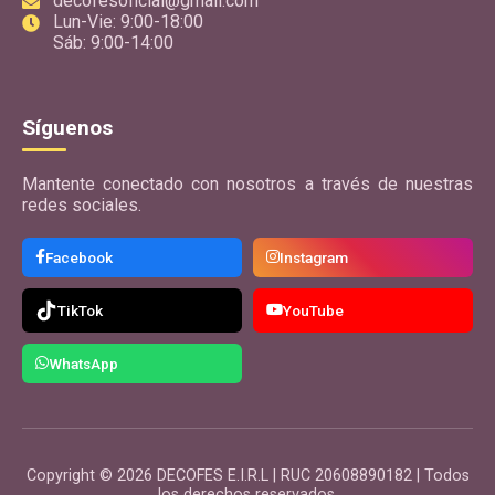
decofesoficial@gmail.com
Lun-Vie: 9:00-18:00
Sáb: 9:00-14:00
Síguenos
Mantente conectado con nosotros a través de nuestras
redes sociales.
Facebook
Instagram
TikTok
YouTube
WhatsApp
Copyright © 2026 DECOFES E.I.R.L | RUC 20608890182 | Todos
los derechos reservados.