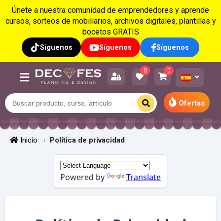
Únete a nuestra comunidad de emprendedores y aprende
cursos, sorteos de mobiliarios, archivos digitales, plantillas y
bocetos GRATIS
Síguenos
Síguenos
Síguenos
0
0
Ofertas
Inicio
Política de privacidad
Powered by
Translate